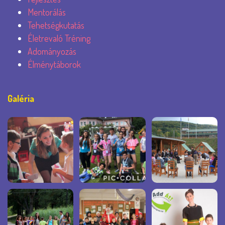
Mentorálás
Tehetségkutatás
Életrevaló Tréning
Adományozás
Élménytáborok
Galéria