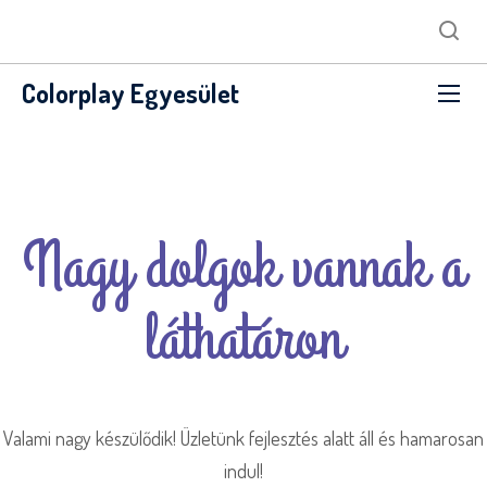
Colorplay Egyesület
Nagy dolgok vannak a
láthatáron
Valami nagy készülődik! Üzletünk fejlesztés alatt áll és hamarosan
indul!