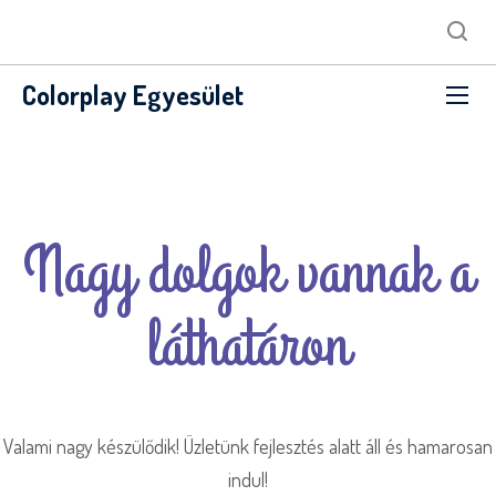
Colorplay Egyesület
Nagy dolgok vannak a
láthatáron
Valami nagy készülődik! Üzletünk fejlesztés alatt áll és hamarosan
indul!