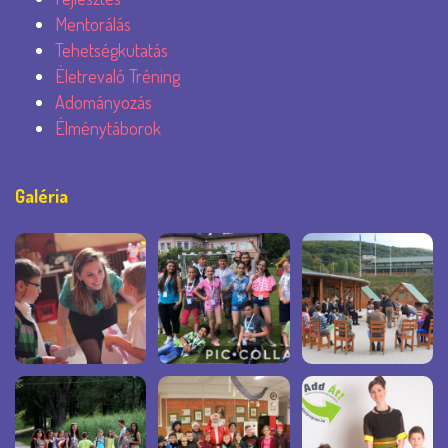
Mentorálás
Tehetségkutatás
Életrevaló Tréning
Adományozás
Élménytáborok
Galéria