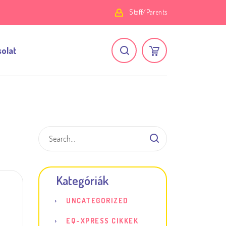
Staff/Parents
olat
Kategóriák
UNCATEGORIZED
EQ-XPRESS CIKKEK