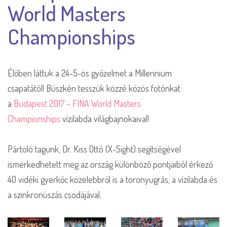
World Masters
Championships
Élőben láttuk a 24-5-ös győzelmet a Millennium
csapatától! Büszkén tesszük közzé közös fotónkat
a
Budapest 2017 – FINA World Masters
Championships
vízilabda világbajnokaival!
Pártoló tagunk, Dr. Kiss Ottó (X-Sight) segítségével
ismerkedhetett meg az ország különböző pontjaiból érkező
40 vidéki gyerkőc közelebbről is a toronyugrás, a vízilabda és
a szinkronúszás csodájával.