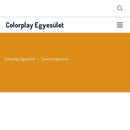
Colorplay Egyesület
Colorplay Egyesület
>
Sport programok