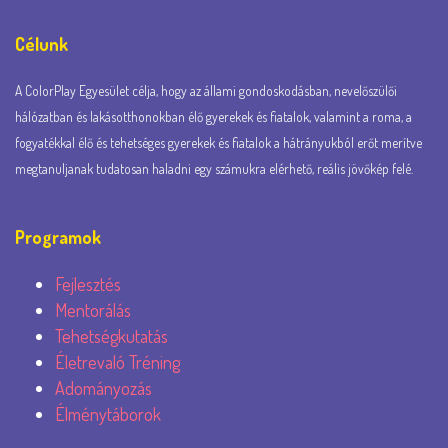
Célunk
A ColorPlay Egyesület célja, hogy az állami gondoskodásban, nevelőszülői
hálózatban és lakásotthonokban élő gyerekek és fiatalok, valamint a roma, a
fogyatékkal élő és tehetséges gyerekek és fiatalok a hátrányukból erőt merítve
megtanuljanak tudatosan haladni egy számukra elérhető, reális jövőkép felé.
Programok
Fejlesztés
Mentorálás
Tehetségkutatás
Életrevaló Tréning
Adományozás
Élménytáborok